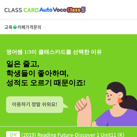
교육
카페
가격
문의
영어쌤 1/3이 클래스카드를 선택한 이유
일은 줄고,
학생들이 좋아하며,
성적도 오르기 때문이죠!
(2019) Reading Future-Discover 1 Unit11 (K)