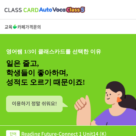
교육
카페
가격
문의
영어쌤 1/3이 클래스카드를 선택한 이유
일은 줄고,
학생들이 좋아하며,
성적도 오르기 때문이죠!
Reading Future-Connect 1 Unit14 (K)