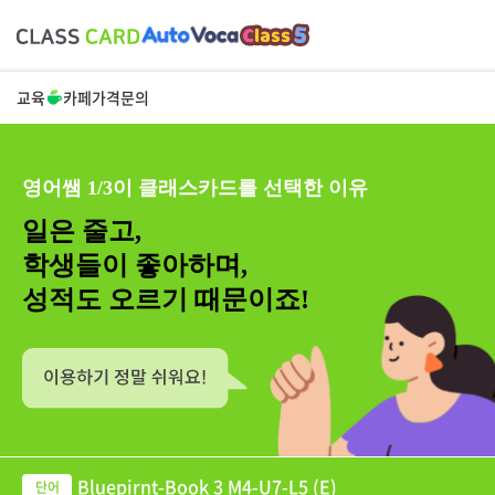
교육
카페
가격
문의
영어쌤 1/3이 클래스카드를 선택한 이유
일은 줄고,
학생들이 좋아하며,
성적도 오르기 때문이죠!
Bluepirnt-Book 3 M4-U7-L5 (E)