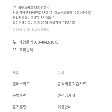
(주) 클래스카드 대표 김준수
서울 강남구 테헤란로 63길 11, 이노센스빌딩 12층 (삼성동)
사업자등록번호 372-86-00840
통신판매신고번호 제 2025-서울강남-04389 호
|
이용약관
개인정보 처리방침
가입문의 070-4042-1075
고객센터
제품
안내
클래스카드
공식제공 학습자료
문법훈련
선생님카페
듣기훈련
이용안내