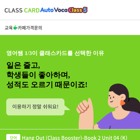
교육
카페
가격
문의
영어쌤 1/3이 클래스카드를 선택한 이유
일은 줄고,
학생들이 좋아하며,
성적도 오르기 때문이죠!
Hang Out (Class Booster)-Book 2 Unit 04 (K)