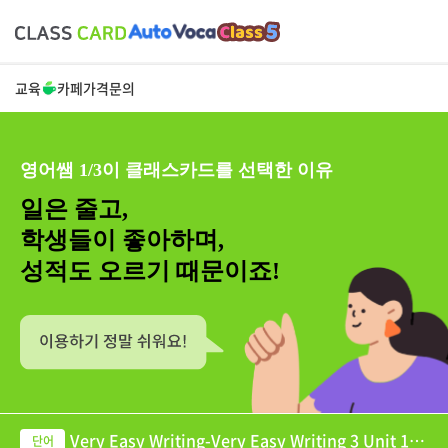
교육
카페
가격
문의
영어쌤 1/3이 클래스카드를 선택한 이유
일은 줄고,
학생들이 좋아하며,
성적도 오르기 때문이죠!
Very Easy Writing-Very Easy Writing 3 Unit 12