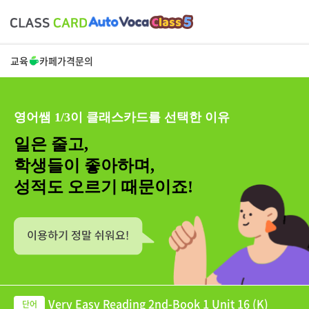
교육
카페
가격
문의
영어쌤 1/3이 클래스카드를 선택한 이유
일은 줄고,
학생들이 좋아하며,
성적도 오르기 때문이죠!
Very Easy Reading 2nd-Book 1 Unit 16 (K)