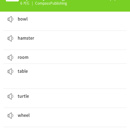
6 카드
|
CompassPublishing
Tom ate four
bowls
of rice!
사발
bowl
My
hamster
is always trying to get out of its cage.
햄스터
hamster
room
table
.
The monkey had a banana, and she danced on the
탁자
table
A rabbit and a
turtle
had a contest.
거북이
turtle
My bicycle has three
wheels
.
바퀴
wheel