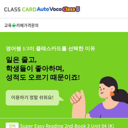
교육
카페
가격
문의
영어쌤 1/3이 클래스카드를 선택한 이유
일은 줄고,
학생들이 좋아하며,
성적도 오르기 때문이죠!
Super Easy Reading 2nd-Book 3 Unit 04 (K)