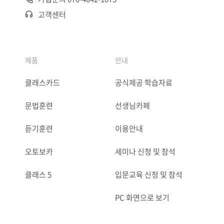
고객센터
제품
안내
클래스카드
공식제공 학습자료
문법훈련
선생님카페
듣기훈련
이용안내
오토보카
세미나 신청 및 참석
클래스 5
입문교육 신청 및 참석
PC 화면으로 보기