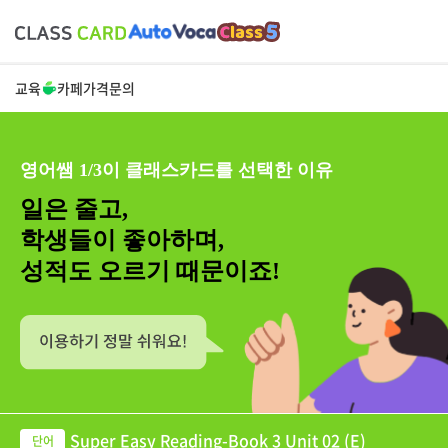
교육
카페
가격
문의
영어쌤 1/3이 클래스카드를 선택한 이유
일은 줄고,
학생들이 좋아하며,
성적도 오르기 때문이죠!
Super Easy Reading-Book 3 Unit 02 (E)