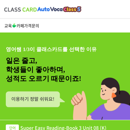
교육
카페
가격
문의
영어쌤 1/3이 클래스카드를 선택한 이유
일은 줄고,
학생들이 좋아하며,
성적도 오르기 때문이죠!
Super Easy Reading-Book 3 Unit 08 (K)