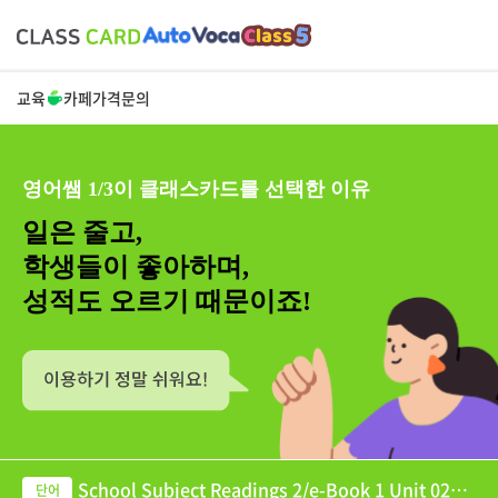
교육
카페
가격
문의
영어쌤 1/3이 클래스카드를 선택한 이유
일은 줄고,
학생들이 좋아하며,
성적도 오르기 때문이죠!
School Subject Readings 2/e-Book 1 Unit 02