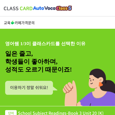
교육
카페
가격
문의
영어쌤 1/3이 클래스카드를 선택한 이유
일은 줄고,
학생들이 좋아하며,
성적도 오르기 때문이죠!
School Subject Readings-Book 3 Unit 20 (K)