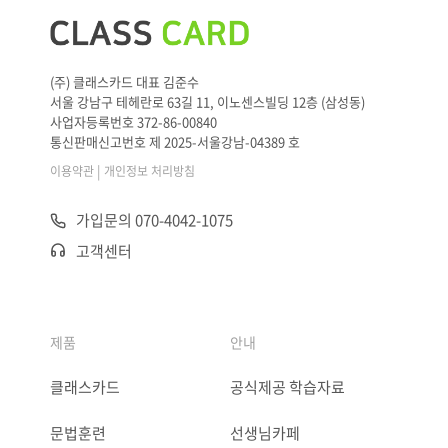
(주) 클래스카드 대표 김준수
서울 강남구 테헤란로 63길 11, 이노센스빌딩 12층 (삼성동)
사업자등록번호 372-86-00840
통신판매신고번호 제 2025-서울강남-04389 호
|
이용약관
개인정보 처리방침
가입문의 070-4042-1075
고객센터
제품
안내
클래스카드
공식제공 학습자료
문법훈련
선생님카페