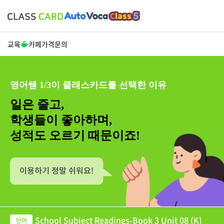
교육
카페
가격
문의
영어쌤 1/3이 클래스카드를 선택한 이유
일은 줄고,
학생들이 좋아하며,
성적도 오르기 때문이죠!
School Subject Readings-Book 3 Unit 08 (K)