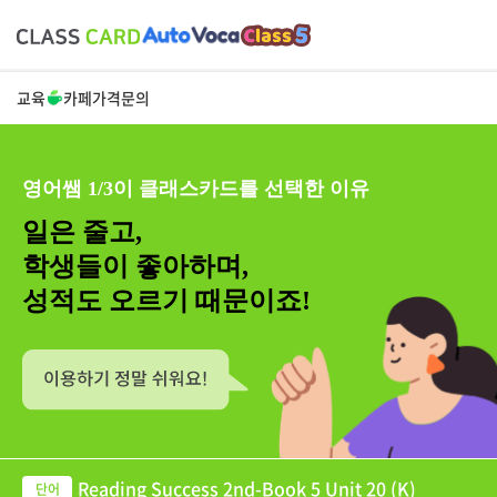
교육
카페
가격
문의
영어쌤 1/3이 클래스카드를 선택한 이유
일은 줄고,
학생들이 좋아하며,
성적도 오르기 때문이죠!
Reading Success 2nd-Book 5 Unit 20 (K)