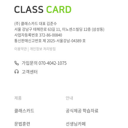
(주) 클래스카드 대표 김준수
서울 강남구 테헤란로 63길 11, 이노센스빌딩 12층 (삼성동)
사업자등록번호 372-86-00840
통신판매신고번호 제 2025-서울강남-04389 호
|
이용약관
개인정보 처리방침
가입문의 070-4042-1075
고객센터
제품
안내
클래스카드
공식제공 학습자료
문법훈련
선생님카페