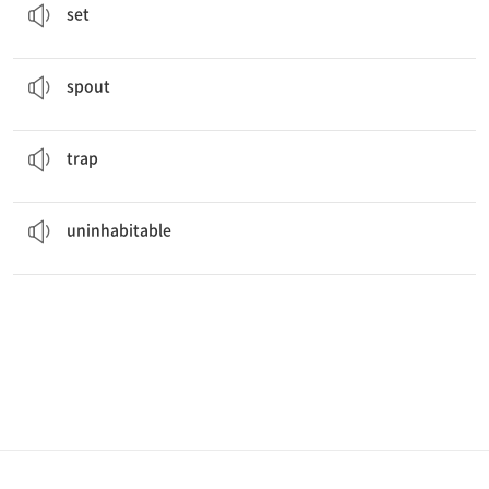
set
There is a lot of water
spouting
up from the fountain.
거침없이 말하다, 분출하다
spout
The mouse was
trapped
in the hole.
(위험한 장소, 궁지에) 가두다
trap
The moon is
uninhabitable
.
사람이 살 수 없는
uninhabitable