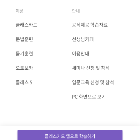
제품
안내
클래스카드
공식제공 학습자료
문법훈련
선생님카페
듣기훈련
이용안내
오토보카
세미나 신청 및 참석
클래스 5
입문교육 신청 및 참석
PC 화면으로 보기
ⓒCLASSCARD. All Rights reserved.
클래스카드 앱으로 학습하기