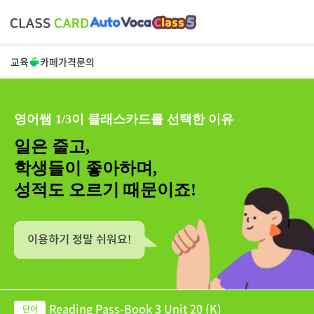
교육
카페
가격
문의
영어쌤 1/3이 클래스카드를 선택한 이유
일은 줄고,
학생들이 좋아하며,
성적도 오르기 때문이죠!
Reading Pass-Book 3 Unit 20 (K)