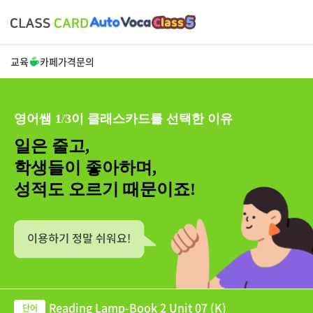
교육
카페
가격
문의
영어쌤 1/3이 클래스카드를 선택한 이유
일은 줄고,
학생들이 좋아하며,
성적도 오르기 때문이죠!
Reading Lamp-Book 2 Unit 07 (K)