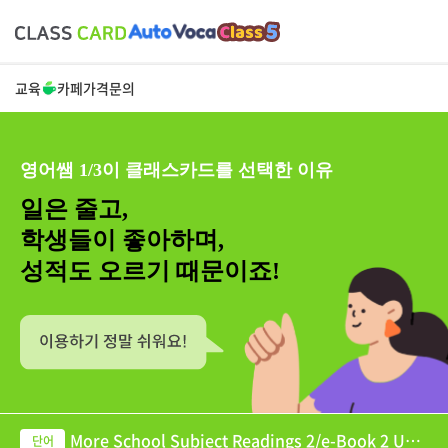
교육
카페
가격
문의
영어쌤 1/3이 클래스카드를 선택한 이유
일은 줄고,
학생들이 좋아하며,
성적도 오르기 때문이죠!
More School Subject Readings 2/e-Book 2 Unit