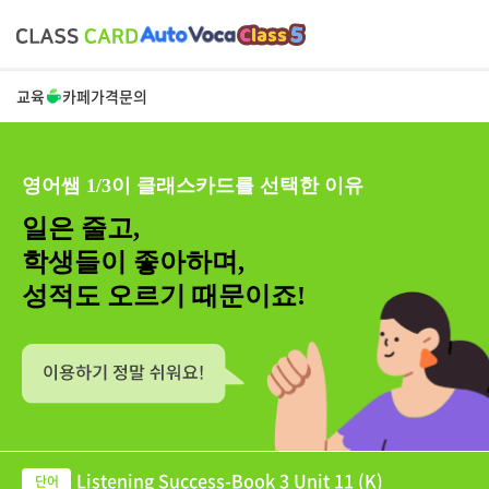
교육
카페
가격
문의
영어쌤 1/3이 클래스카드를 선택한 이유
일은 줄고,
학생들이 좋아하며,
성적도 오르기 때문이죠!
Listening Success-Book 3 Unit 11 (K)