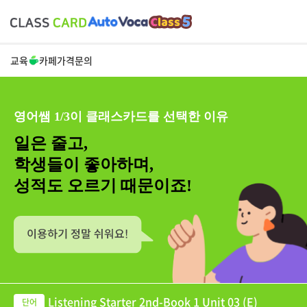
교육
카페
가격
문의
영어쌤 1/3이 클래스카드를 선택한 이유
일은 줄고,
학생들이 좋아하며,
성적도 오르기 때문이죠!
Listening Starter 2nd-Book 1 Unit 03 (E)