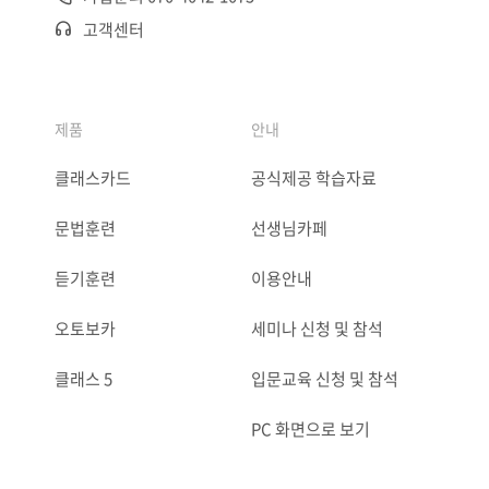
고객센터
제품
안내
클래스카드
공식제공 학습자료
문법훈련
선생님카페
듣기훈련
이용안내
오토보카
세미나 신청 및 참석
클래스 5
입문교육 신청 및 참석
PC 화면으로 보기