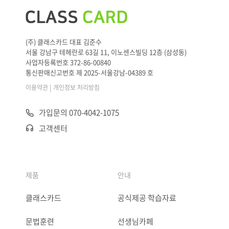
(주) 클래스카드 대표 김준수
서울 강남구 테헤란로 63길 11, 이노센스빌딩 12층 (삼성동)
사업자등록번호 372-86-00840
통신판매신고번호 제 2025-서울강남-04389 호
|
이용약관
개인정보 처리방침
가입문의 070-4042-1075
고객센터
제품
안내
클래스카드
공식제공 학습자료
문법훈련
선생님카페