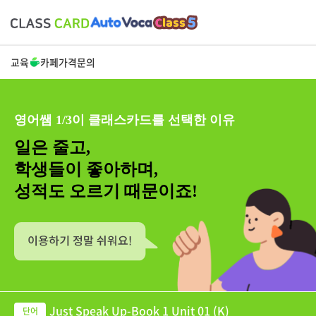
교육
카페
가격
문의
영어쌤 1/3이 클래스카드를 선택한 이유
일은 줄고,
학생들이 좋아하며,
성적도 오르기 때문이죠!
Just Speak Up-Book 1 Unit 01 (K)