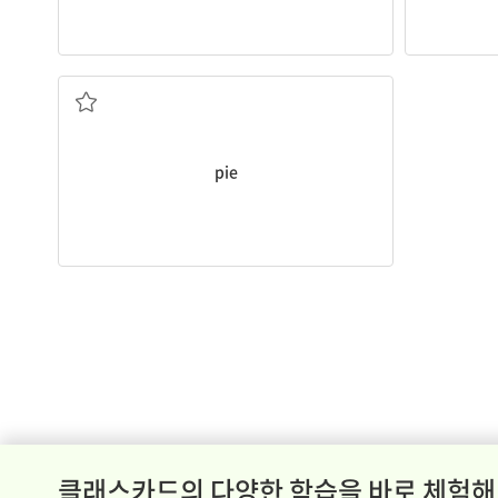
pie
.
My grandmother makes delicious apple
파이
pie
클래스카드의 다양한 학습을 바로 체험해