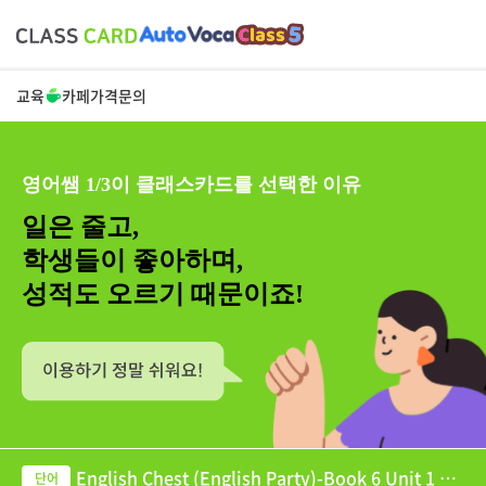
교육
카페
가격
문의
영어쌤 1/3이 클래스카드를 선택한 이유
일은 줄고,
학생들이 좋아하며,
성적도 오르기 때문이죠!
English Chest (English Party)-Book 6 Unit 1 Le