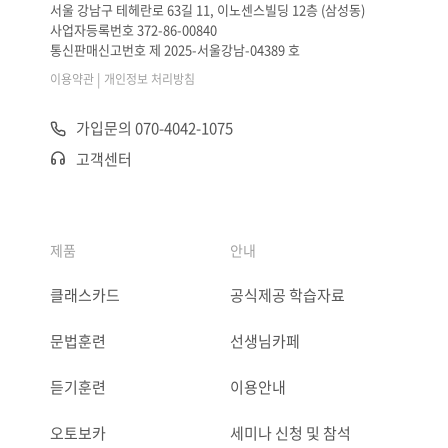
서울 강남구 테헤란로 63길 11, 이노센스빌딩 12층 (삼성동)
사업자등록번호 372-86-00840
통신판매신고번호 제 2025-서울강남-04389 호
|
이용약관
개인정보 처리방침
가입문의 070-4042-1075
고객센터
제품
안내
클래스카드
공식제공 학습자료
문법훈련
선생님카페
듣기훈련
이용안내
오토보카
세미나 신청 및 참석