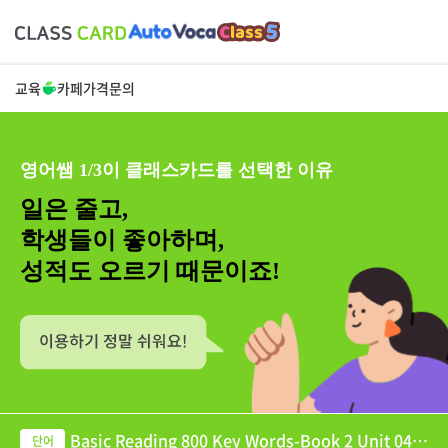
교육
카페
가격
문의
영어쌤 1/3이 클래스카드를 선택한 이유
일은 줄고,
학생들이 좋아하며,
성적도 오르기 때문이죠!
Basic Reading 800 Key Words-Book 2 Unit 04