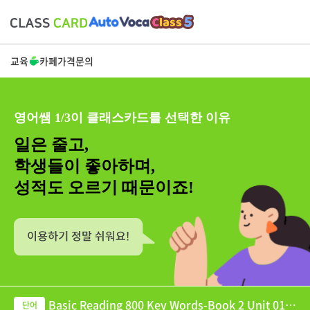
교육
카페
가격
문의
영어쌤 1/3이 클래스카드를 선택한 이유
일은 줄고,
학생들이 좋아하며,
성적도 오르기 때문이죠!
Basic Reading 800 Key Words-Book 2 Unit 01