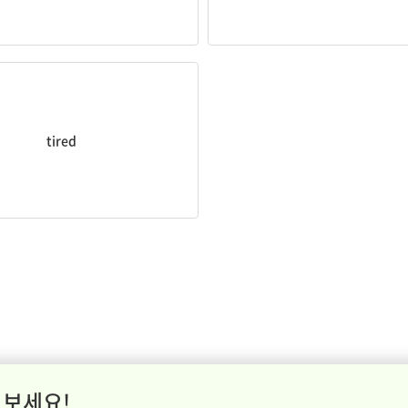
is
tired
.
tired
 보세요!