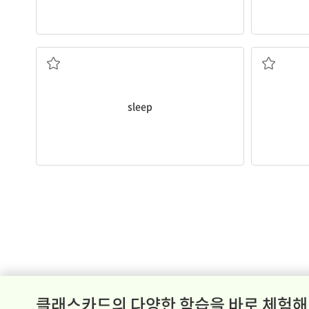
She wants to
sleep
.
Mama Dog 
자다
피곤한
sleep
클래스카드의 다양한 학습을 바로 체험해