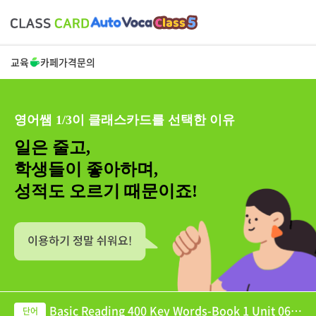
교육
카페
가격
문의
영어쌤 1/3이 클래스카드를 선택한 이유
일은 줄고,
학생들이 좋아하며,
성적도 오르기 때문이죠!
Basic Reading 400 Key Words-Book 1 Unit 06