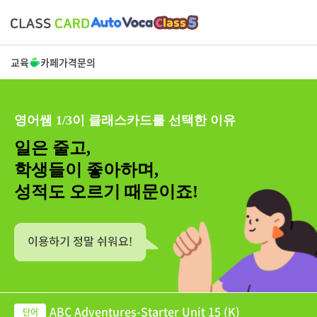
교육
카페
가격
문의
영어쌤 1/3이 클래스카드를 선택한 이유
일은 줄고,
학생들이 좋아하며,
성적도 오르기 때문이죠!
ABC Adventures-Starter Unit 15 (K)