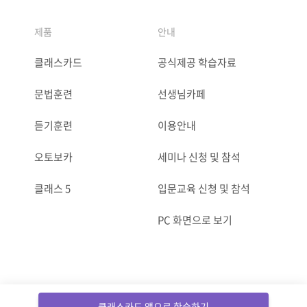
제품
안내
클래스카드
공식제공 학습자료
문법훈련
선생님카페
듣기훈련
이용안내
오토보카
세미나 신청 및 참석
클래스 5
입문교육 신청 및 참석
PC 화면으로 보기
ⓒCLASSCARD. All Rights reserved.
클래스카드 앱으로 학습하기