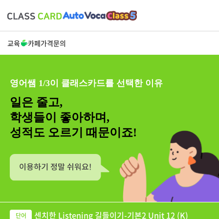
교육
카페
가격
문의
영어쌤 1/3이 클래스카드를 선택한 이유
일은 줄고,
학생들이 좋아하며,
성적도 오르기 때문이죠!
센치한 Listening 길들이기-기본2 Unit 12 (K)