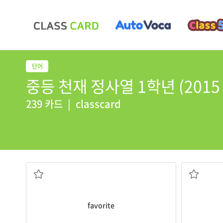
중등 천재 정사열 1학년 (2015
239 카드
|
classcard
가장 좋아하는
favorite