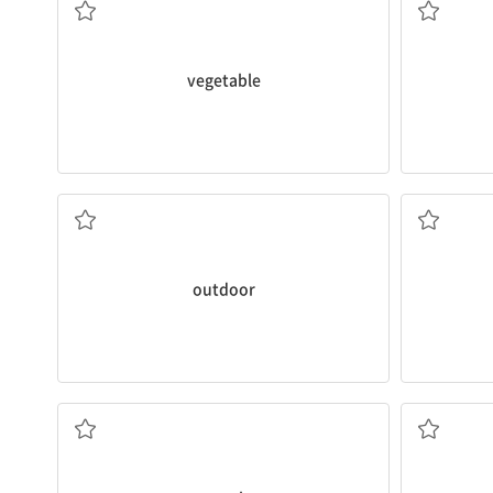
vegetable
야외의
outdoor
검색하다, 찾다