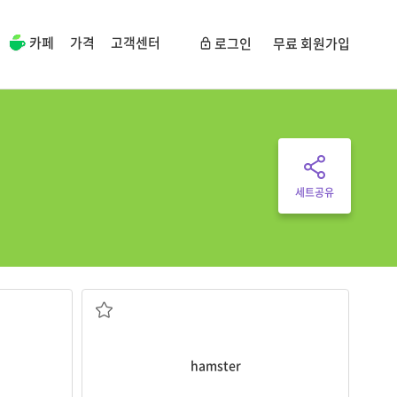
카페
가격
고객센터
로그인
무료 회원가입
세트공유
햄스터
hamster