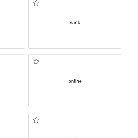
wink
온라인으로
online
케첩