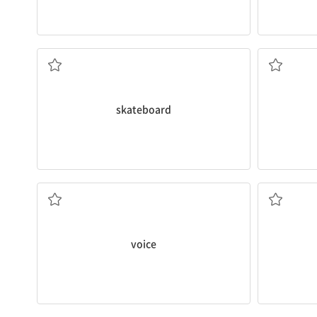
스케이트보드
skateboard
목소리
voice
타다