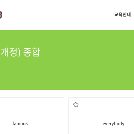
교육안내
 개정) 종합
유명한
각자 모두, 누구든지
famous
everybody