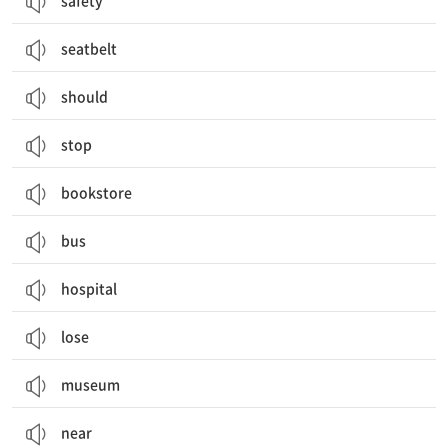
safety
seatbelt
should
stop
bookstore
bus
hospital
lose
museum
near