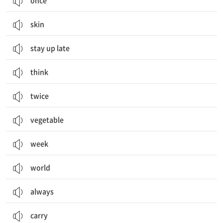
once
skin
stay up late
think
twice
vegetable
week
world
always
carry