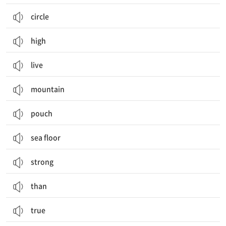
circle
high
live
mountain
pouch
sea floor
strong
than
true