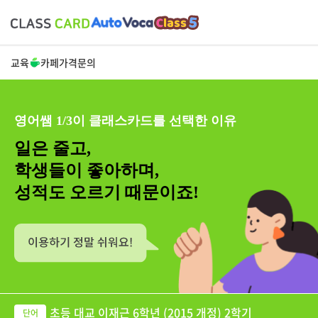
교육
카페
가격
문의
영어쌤 1/3이 클래스카드를 선택한 이유
일은 줄고,
학생들이 좋아하며,
성적도 오르기 때문이죠!
초등 대교 이재근 6학년 (2015 개정) 2학기