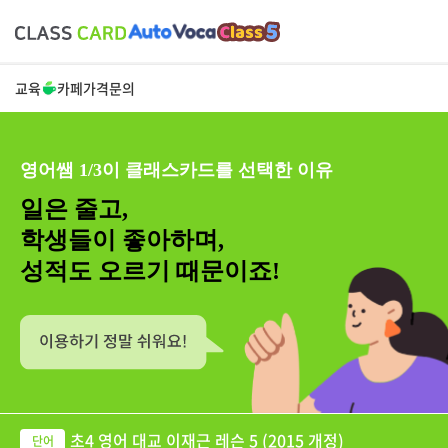
교육
카페
가격
문의
영어쌤 1/3이 클래스카드를 선택한 이유
일은 줄고,
학생들이 좋아하며,
성적도 오르기 때문이죠!
초4 영어 대교 이재근 레슨 5 (2015 개정)