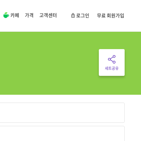
카페
가격
고객센터
로그인
무료 회원가입
세트공유