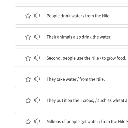
사람들은 물을 마신다 / 나일강에서.
People drink water / from the Nile.
그들의 동물들도 그 물을 마신다.
Their animals also drink the water.
둘째, 사람들은 나일강을 이용한다 / 식량을 재배하
Second, people use the Nile / to grow food.
그들은 물을 가져온다 / 나일강에서.
They take water / from the Nile.
그들은 그것을 그들의 농작물에 댄다, / 밀과 채소 
They put it on their crops, / such as wheat 
수백만 명의 사람들이 물을 얻는다 / 나일강에서.
Millions of people get water / from the Nile 