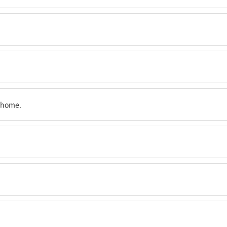
 부른다.
t home.