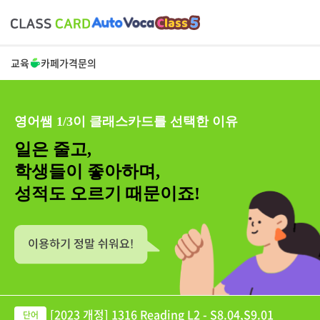
교육
카페
가격
문의
영어쌤 1/3이 클래스카드를 선택한 이유
일은 줄고,
학생들이 좋아하며,
성적도 오르기 때문이죠!
[2023 개정] 1316 Reading L2 - S8.04,S9.01