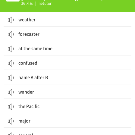
36 카드
|
netutor
weather
forecaster
at the same time
confused
name A after B
wander
the Pacific
major