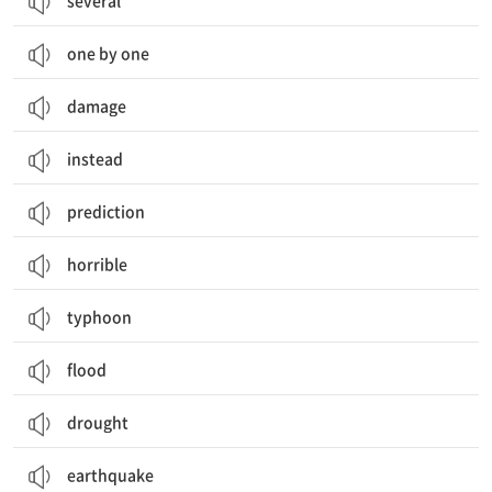
several
one by one
damage
instead
prediction
horrible
typhoon
flood
drought
earthquake