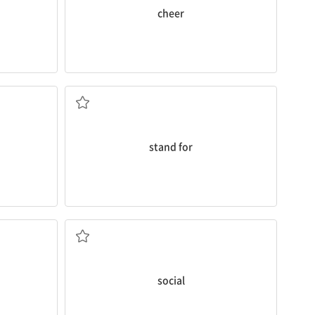
cheer
~을 상징하다, 의미하다
stand for
사회의; 사교적인
social