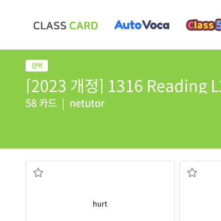
[2023 개정] 1316 Reading L2
58 카드
|
netutor
상처를 입은, 다친; 다치게 하다, 아프게 하다
hurt