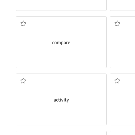
비교하다
compare
활동
activity
효율적으로