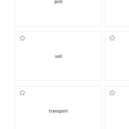
pick
흙, 땅
soil
운송하다
transport