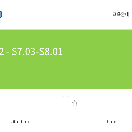
교육안내
 - S7.03-S8.01
상황
화상, 덴 상처
situation
burn