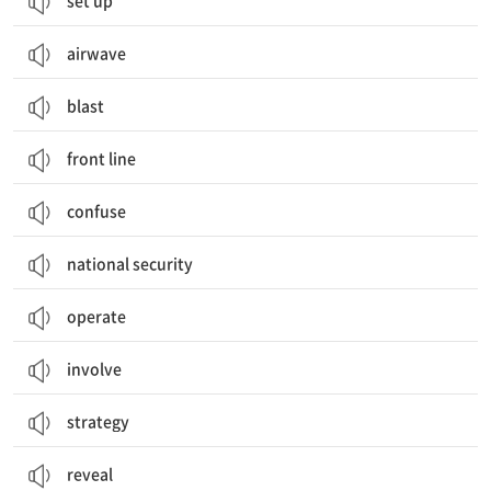
set up
airwave
blast
front line
confuse
national security
operate
involve
strategy
reveal