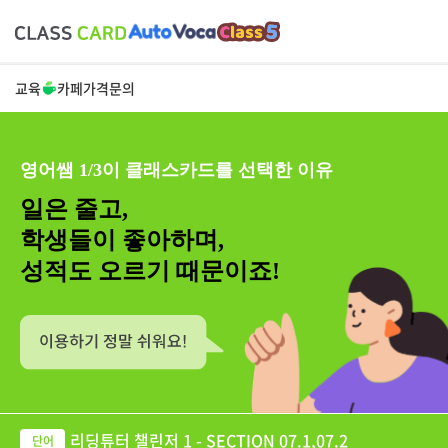
교육
카페
가격
문의
영어쌤 1/3이 클래스카드를 선택한 이유
일은 줄고,
학생들이 좋아하며,
성적도 오르기 때문이죠!
리딩튜터 챌린저 1 - SECTION 07.1,07.2