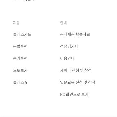
제품
안내
클래스카드
공식제공 학습자료
문법훈련
선생님카페
듣기훈련
이용안내
오토보카
세미나 신청 및 참석
클래스 5
입문교육 신청 및 참석
PC 화면으로 보기