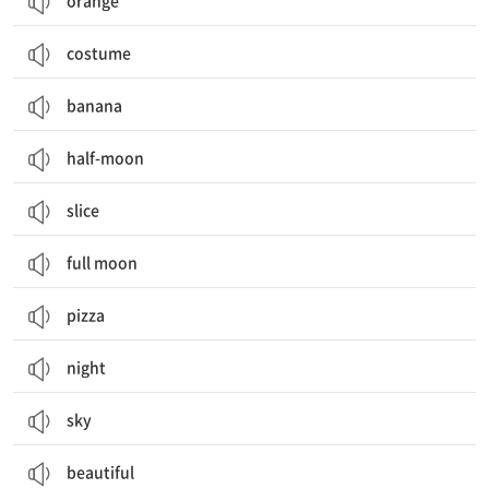
orange
costume
banana
half-moon
slice
full moon
pizza
night
sky
beautiful