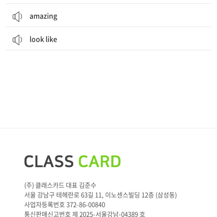
amazing
look like
(주) 클래스카드 대표 김준수
서울 강남구 테헤란로 63길 11, 이노센스빌딩 12층 (삼성동)
사업자등록번호 372-86-00840
통신판매신고번호 제 2025-서울강남-04389 호