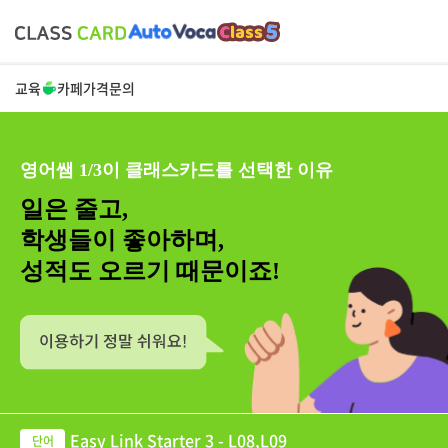
교육
카페
가격
문의
영어쌤 1/3이 클래스카드를 선택한 이유
일은 줄고,
학생들이 좋아하며,
성적도 오르기 때문이죠!
Easy Link Starter 3 - L08,L09