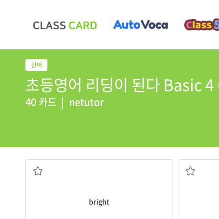
초등영어 리딩이 된다 Basic 4 C
40 카드
|
netutor
밝은
bright