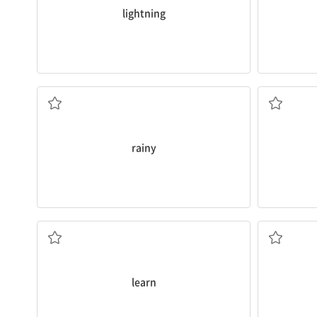
lightning
비 오는
rainy
배우다, 알게 되다
learn