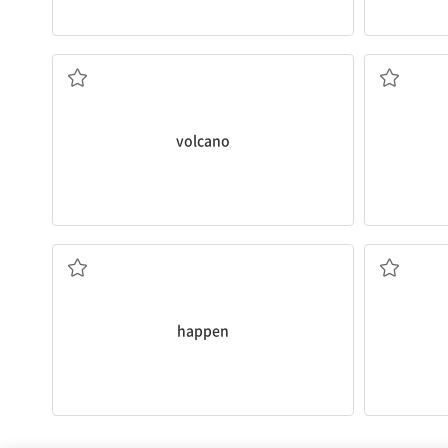
화산
volcano
일어나다
happen