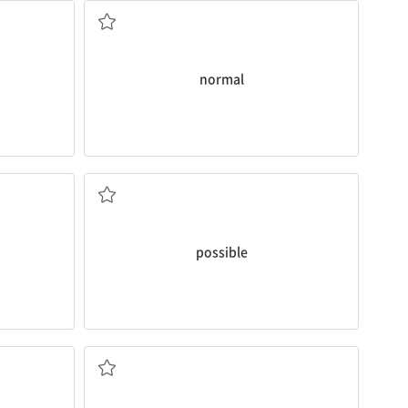
normal
가능한
possible
불꽃놀이