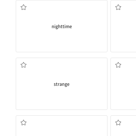
nighttime
이상한
strange
번개