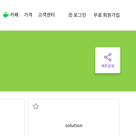
카페
가격
고객센터
로그인
무료 회원가입
세트공유
해결책
solution