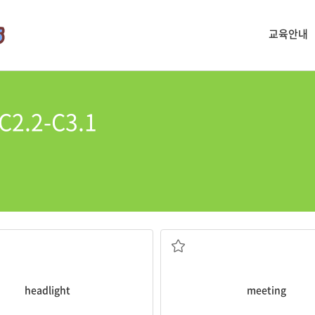
교육안내
2.2-C3.1
헤드라이트, 전조등
회의
headlight
meeting