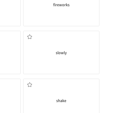
fireworks
느리게
slowly
흔들리다
shake