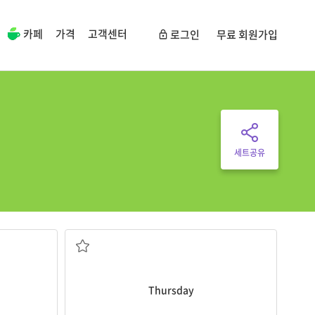
카페
가격
고객센터
로그인
무료 회원가입
세트공유
목요일
Thursday