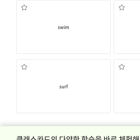
swim
서핑하다
surf
클래스카드의 다양한 학습을 바로 체험해