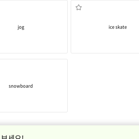
jog
ice skate
스노보드 타다
snowboard
 보세요!