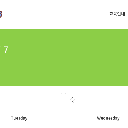
교육안내
17
화요일
수요일
Tuesday
Wednesday