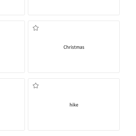
크리스마스
Christmas
하이킹을 하다
hike
쇼핑하다