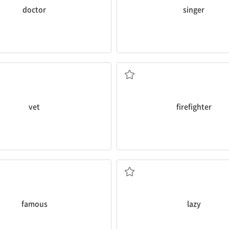
doctor
singer
수의사
소방관
vet
firefighter
유명한
게으른
famous
lazy