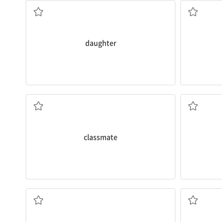
daughter
반 친구
classmate
간호사