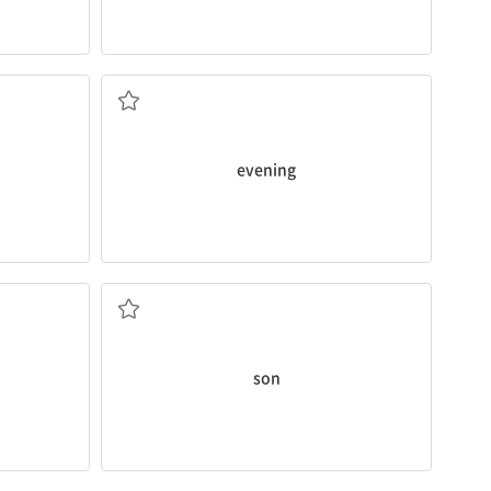
저녁
evening
아들
son
반려동물