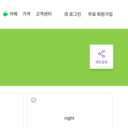
카페
가격
고객센터
로그인
무료 회원가입
세트공유
밤
night