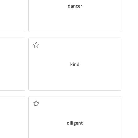
dancer
친절한
kind
성실한
diligent