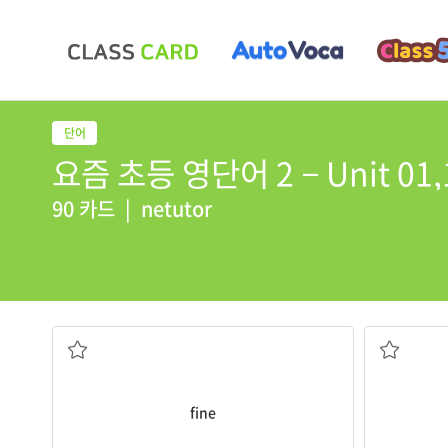
요즘 초등 영단어 2 − Unit 01,
90 카드
|
netutor
좋은
fine