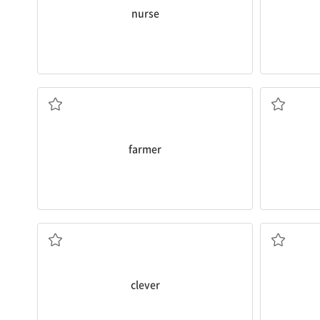
nurse
농부
farmer
똑똑한
clever