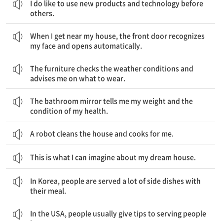
I do like to use new products and technology before
others.
매가 집 근처에 도착할 때, 현관문은 내 얼굴을 인식하고 자동으로 문을 엽니다.
When I get near my house, the front door recognizes
my face and opens automatically.
가구는 날씨 상태를 확인하여 내게 무엇을 입을지 조언해 줍니다.
The furniture checks the weather conditions and
advises me on what to wear.
욕실 거울은 나에게 체중과 건강 상태를 알려 줍니다.
The bathroom mirror tells me my weight and the
condition of my health.
A robot cleans the house and cooks for me.
This is what I can imagine about my dream house.
한국에서는 사람들에게 식사와 함께 많은 반찬들이 제공된다.
In Korea, people are served a lot of side dishes with
their meal.
미국에서는 사람들은 보통 식당에서 서빙 하는 사람들에게 팁을 준다.
In the USA, people usually give tips to serving people