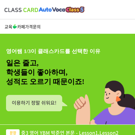
교육
카페
가격
문의
영어쌤 1/3이 클래스카드를 선택한 이유
일은 줄고,
학생들이 좋아하며,
성적도 오르기 때문이죠!
중3 영어 YBM 박준언 본문 - Lesson1,Lesson2