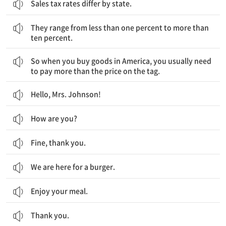
Sales tax rates differ by state.
판매세는 1퍼센트 미만부터 10퍼센트 이상까지 다양해.
They range from less than one percent to more than
ten percent.
그래서 미국에서 상품을 살 때, 너는 대개 가격표에 있는 가격보다 더 많은 돈을 지불해야 해.
So when you buy goods in America, you usually need
to pay more than the price on the tag.
Hello, Mrs. Johnson!
How are you?
Fine, thank you.
We are here for a burger.
Enjoy your meal.
Thank you.