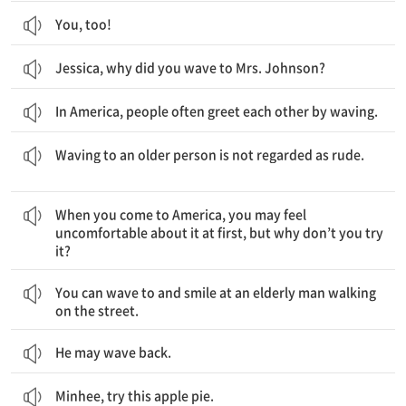
You, too!
Jessica, why did you wave to Mrs. Johnson?
In America, people often greet each other by waving.
나이가 많은 사람에게 손을 흔드는 것은 무례하다고 여겨지지 않아.
Waving to an older person is not regarded as rude.
네가 미국에 오면 처음에는 그것에 대해 불편하게 느낄 수 있어, 하지만 한 번 시도해 보지 않을래?
When you come to America, you may feel
uncomfortable about it at first, but why don’t you try
it?
너는 길을 걷고 있는 연세가 많으신 할아버지께 손을 흔들며 미소를 지어도 돼.
You can wave to and smile at an elderly man walking
on the street.
He may wave back.
Minhee, try this apple pie.