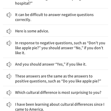
hospital?”
부정의문문에 바르게 대답하는 것은 어려울 수 있어.
It can be difficult to answer negative questions
correctly.
Here is some advice.
“너는 사과 파이를 좋아하지 않니?”와 같은 부정의문문의 대답으로 만약 사과 파이를 좋아하지 않는다면 너는 “No.”라고 대답해야 해.
In response to negative questions, such as “Don’t you
like apple pie?” you should answer “No,” if you don’t
like it.
And you should answer “Yes,” if you like it.
이 대답들은 “너는 사과 파이를 좋아하니?”와 같은 긍정의문문에 대한 대답들과 같아.
These answers are the same as the answers to
positive questions, such as “Do you like apple pie?”
Which cultural difference is most surprising to you?
나는 미국에 온 이후로 문화적인 차이에 대해 계속 배우고 있어.
I have been learning about cultural differences since I
came to America.