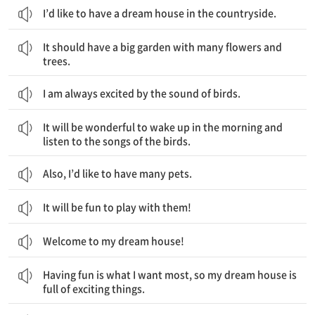
I’d like to have a dream house in the countryside.
집에는 많은 꽃과 나무가 있는 큰 정원이 있을 것입니다.
It should have a big garden with many flowers and
trees.
I am always excited by the sound of birds.
아침에 깨어나서 새들의 노랫소리를 듣는 것은 멋질 것입니다.
It will be wonderful to wake up in the morning and
listen to the songs of the birds.
Also, I’d like to have many pets.
It will be fun to play with them!
Welcome to my dream house!
즐겁게 지내는 것은 내가 가장 원하는 것입니다. 그래서 내 꿈의 집은 흥미로운 것들로 가득합니다.
Having fun is what I want most, so my dream house is
full of exciting things.