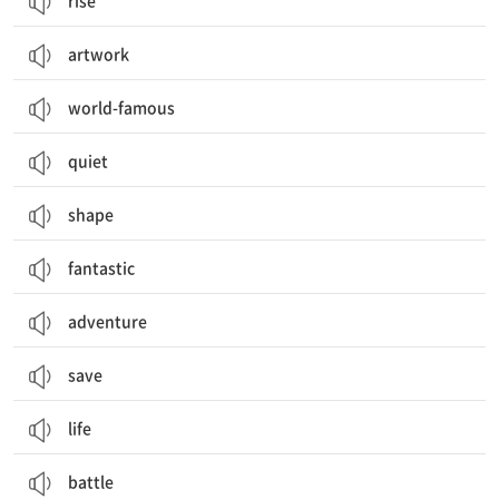
rise
artwork
world-famous
quiet
shape
fantastic
adventure
save
life
battle