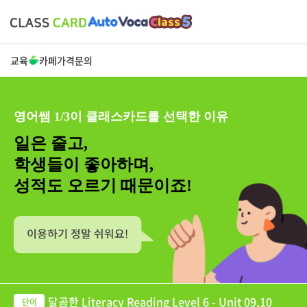
교육
카페
가격
문의
영어쌤 1/3이 클래스카드를 선택한 이유
일은 줄고,
학생들이 좋아하며,
성적도 오르기 때문이죠!
달곰한 Literacy Reading Level 6 - Unit 09,10