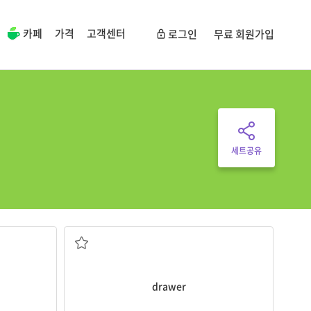
카페
가격
고객센터
로그인
무료 회원가입
세트공유
서랍
drawer