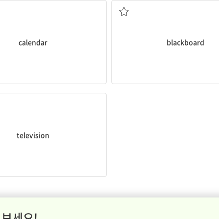
calendar
blackboard
텔레비전
television
 보세요!