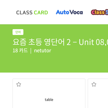
요즘 초등 영단어 2 − Unit 08,
18 카드
|
netutor
탁자
table