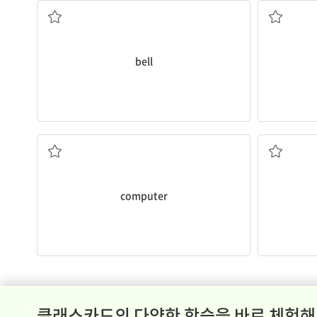
bell
컴퓨터
computer
클래스카드의 다양한 학습을 바로 체험해