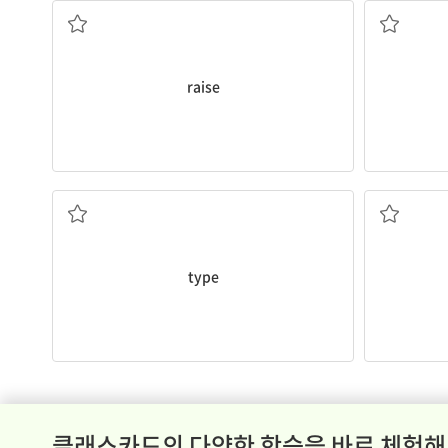
raise
유형, 종류
type
클래스카드의 다양한 학습을 바로 체험해