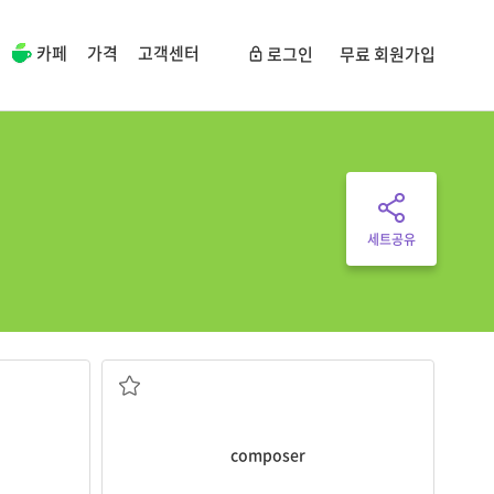
카페
가격
고객센터
로그인
무료 회원가입
세트공유
작곡가
composer