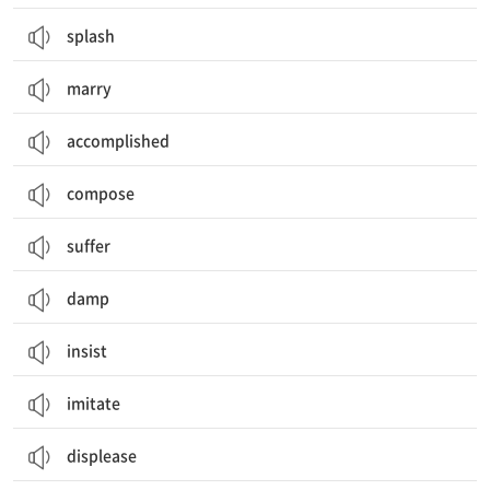
splash
marry
accomplished
compose
suffer
damp
insist
imitate
displease