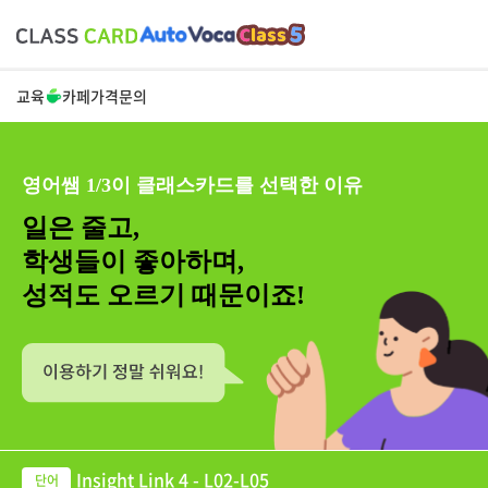
교육
카페
가격
문의
영어쌤 1/3이 클래스카드를 선택한 이유
일은 줄고,
학생들이 좋아하며,
성적도 오르기 때문이죠!
Insight Link 4 - L02-L05