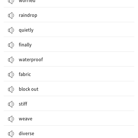
worried
raindrop
quietly
finally
waterproof
fabric
block out
stiff
weave
diverse