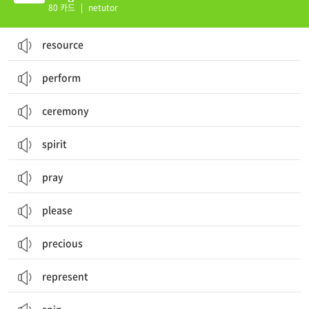
80 카드
|
netutor
resource
perform
ceremony
spirit
pray
please
precious
represent