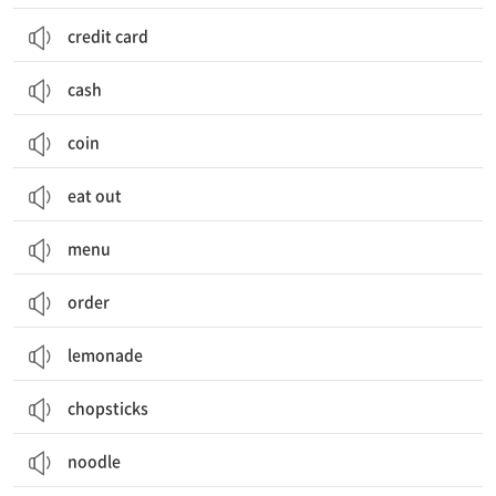
credit card
cash
coin
eat out
menu
order
lemonade
chopsticks
noodle