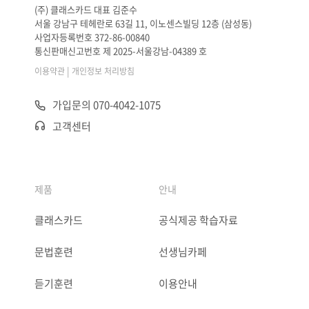
(주) 클래스카드 대표 김준수
서울 강남구 테헤란로 63길 11, 이노센스빌딩 12층 (삼성동)
사업자등록번호 372-86-00840
통신판매신고번호 제 2025-서울강남-04389 호
|
이용약관
개인정보 처리방침
가입문의 070-4042-1075
고객센터
제품
안내
클래스카드
공식제공 학습자료
문법훈련
선생님카페
듣기훈련
이용안내