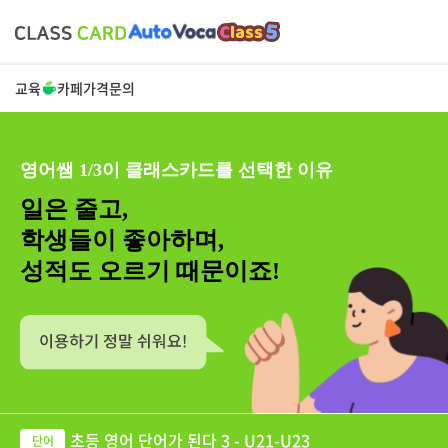
교육
카페
가격
문의
영어쌤 1/3이 클래스카드를 선택한 이유
일은 줄고,
학생들이 좋아하며,
성적도 오르기 때문이죠!
초등 영어 단어가 된다 3 - U21-U23