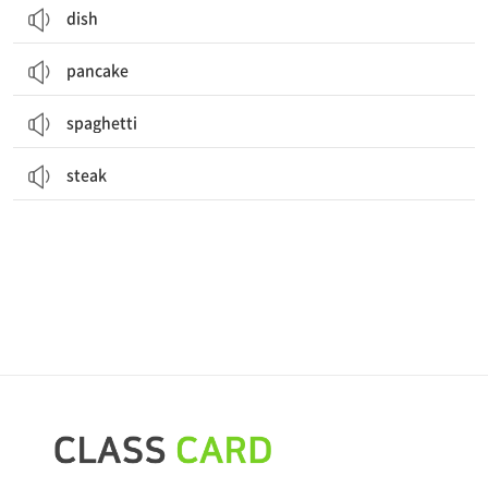
dish
pancake
spaghetti
steak