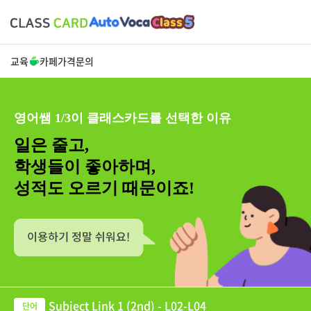
교육
카페
가격
문의
영어쌤 1/3이 클래스카드를 선택한 이유
일은 줄고,
학생들이 좋아하며,
성적도 오르기 때문이죠!
Subject Link 1 (2nd) - L02-L04