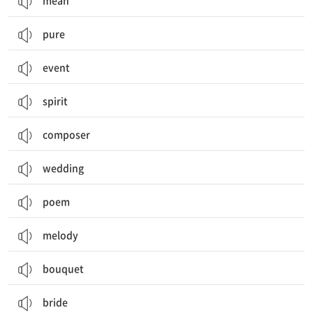
mean
pure
event
spirit
composer
wedding
poem
melody
bouquet
bride