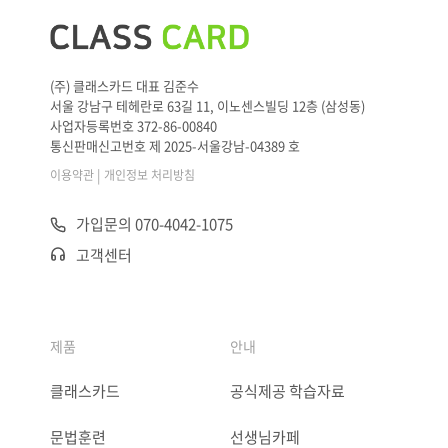
(주) 클래스카드 대표 김준수
서울 강남구 테헤란로 63길 11, 이노센스빌딩 12층 (삼성동)
사업자등록번호 372-86-00840
통신판매신고번호 제 2025-서울강남-04389 호
|
이용약관
개인정보 처리방침
가입문의 070-4042-1075
고객센터
제품
안내
클래스카드
공식제공 학습자료
문법훈련
선생님카페