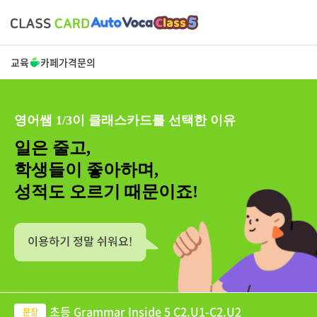
교육
카페
가격
문의
영어쌤 1/3이 클래스카드를 선택한 이유
일은 줄고,
학생들이 좋아하며,
성적도 오르기 때문이죠!
초등 Grammar Inside 5 C2.U1-C2.U2