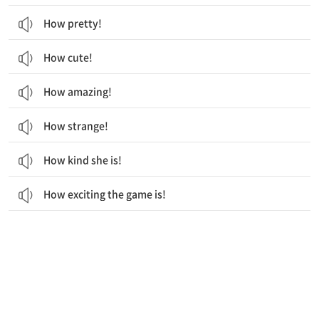
How pretty!
How cute!
How amazing!
How strange!
How kind she is!
How exciting the game is!