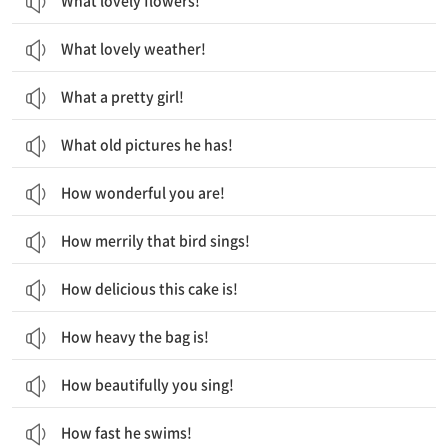
What lovely flowers!
What lovely weather!
What a pretty girl!
What old pictures he has!
How wonderful you are!
How merrily that bird sings!
How delicious this cake is!
How heavy the bag is!
How beautifully you sing!
How fast he swims!