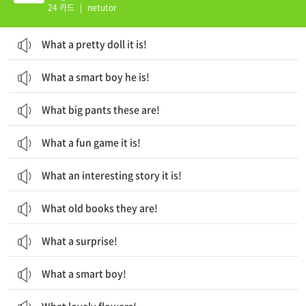
24 카드
|
netutor
What a pretty doll it is!
What a smart boy he is!
What big pants these are!
What a fun game it is!
What an interesting story it is!
What old books they are!
What a surprise!
What a smart boy!