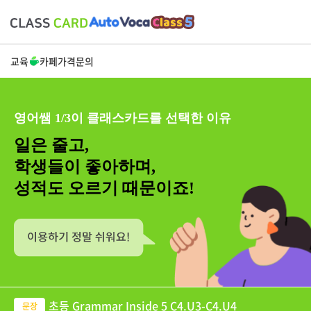
교육
카페
가격
문의
영어쌤 1/3이 클래스카드를 선택한 이유
일은 줄고,
학생들이 좋아하며,
성적도 오르기 때문이죠!
초등 Grammar Inside 5 C4.U3-C4.U4