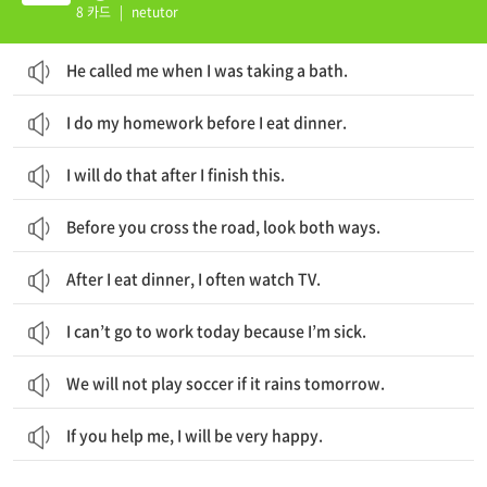
8 카드
|
netutor
He called me when I was taking a bath.
I do my homework before I eat dinner.
I will do that after I finish this.
Before you cross the road, look both ways.
After I eat dinner, I often watch TV.
I can’t go to work today because I’m sick.
We will not play soccer if it rains tomorrow.
If you help me, I will be very happy.