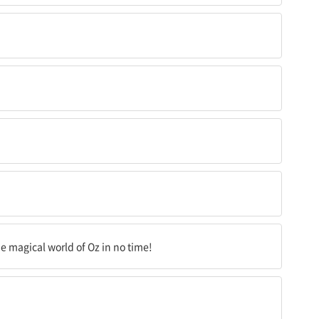
래들이 있습니다!
e magical world of Oz in no time!