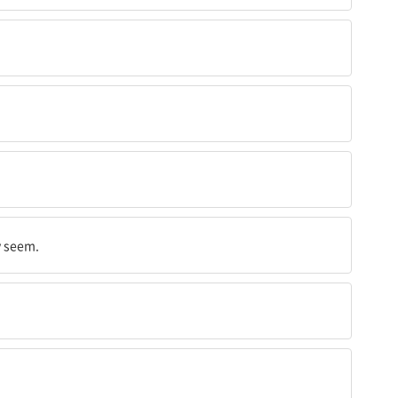
y seem.