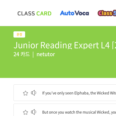
Junior Reading Expert L4 
24 카드
|
netutor
당신이 서쪽의 사악한 마녀인 엘파바를 영화 ‘오즈의
If you’ve only seen Elphaba, the Wicked Wit
하지만 당신이 뮤지컬 ‘위키드’를 본다면, 당신은 
But once you watch the musical Wicked, you’