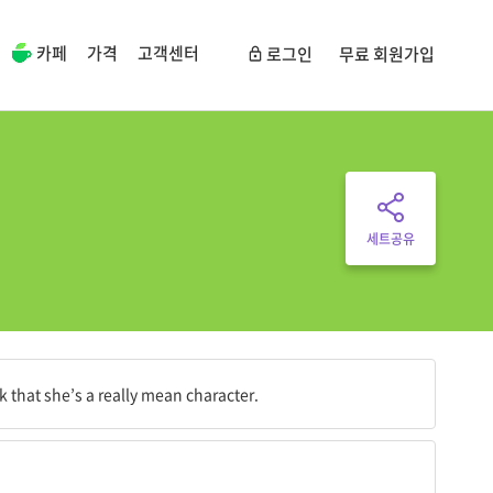
카페
가격
고객센터
로그인
무료 회원가입
세트공유
 생각할 것이다.
k that she’s a really mean character.